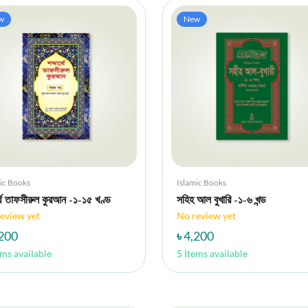
w
New
ic Books
Islamic Books
র্থে তাফসীরুল কুরআন -১-১৫ খণ্ড
সহিহ আল বুখারি -১-৬ খন্ড
eview yet
No review yet
,200
৳ 4,200
ems available
5 Items available