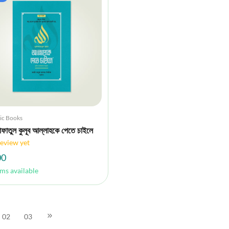
ic Books
শাফাতুল কুলূব আল্লাহকে পেতে চাইলে
eview yet
00
ems available
02
03