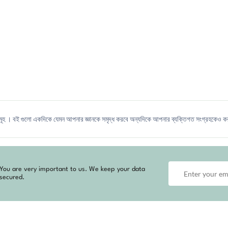
সমূহ । বই গুলো একদিকে যেমন আপনার জ্ঞানকে সমৃদ্ধ করবে অন্যদিকে আপনার ব্যক্তিগত সংগ্রহকেও করব
You are very important to us. We keep your data
secured.