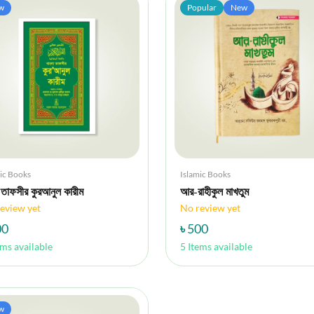
w
Popular
New
ic Books
Islamic Books
া তাফসীর কুরআনুল কারীম
আর-রাহীকুল মাখতুম
eview yet
No review yet
00
৳ 500
ems available
5 Items available
w