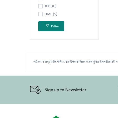
XXS (0)
3ML (5)
Filter
পাঠকদের জন্য হাজি শপিং এবার উপহার দিচ্ছে পাঠক নন্দিত ইসলামিক বই 
Sign up to Newsletter