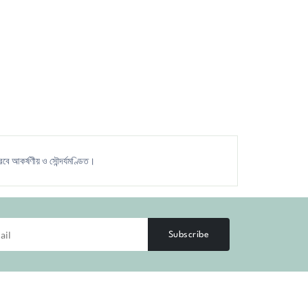
ে আকর্ষণীয় ও সৌন্দর্যমণ্ডিত।
Subscribe