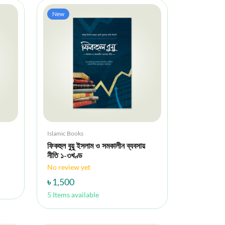
New
Islamic Books
ফিকহুল বুয়ু ইসলাম ও সমকালীন ব্যবসায়
নীতি ১-৩খণ্ড
No review yet
৳ 1,500
5 Items available