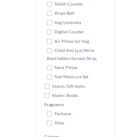
Tasbih Counter
Ihram Belt
Hajj Umbrella
Digital Counter
Air Pillow for Hajj
Child Anti Lost Wrist
Band Safety Harness Strap
Neck Pillow
Nail Manicure Set
Islamic Gift items
Islamic Books
Fragrance
Perfume
Attar
Colours