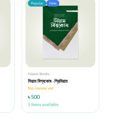
Popular
New
Islamic Books
সিয়াম বিশ্বকোষ -প্রিমিয়াম
No review yet
৳ 500
5 Items available